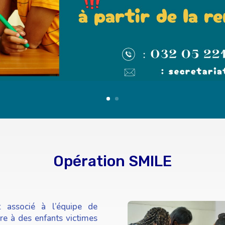
Opération SMILE
t associé à l’équipe de
re à des enfants victimes