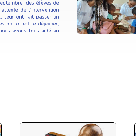
septembre, des élèves de
attente de l’intervention
. leur ont fait passer un
s ont offert le déjeuner,
 nous avons tous aidé au