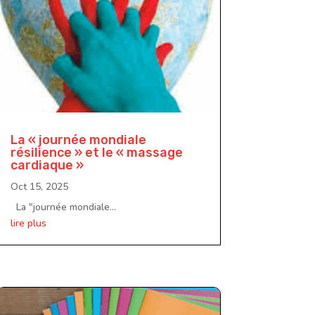
La « journée mondiale
résilience » et le « massage
cardiaque »
Oct 15, 2025
La "journée mondiale...
lire plus