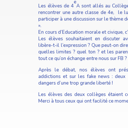
e
Les élèves de 4
A sont allés au Collèg
rencontrer une autre classe de 4e, le l
participer à une discussion sur le thème d
».
En cours d’Education morale et civique, c
Les élèves souhaitaient en discuter a
libère-t-il l’expression ? Que peut-on dir
quelles limites ? quel ton ? et les paren
tout ce qu’on échange entre nous sur FB ?
Après le débat, nos élèves ont prés
addictions et sur les fake news : deux 
dangers d’une trop grande liberté !
Les élèves des deux collèges étaient c
Merci à tous ceux qui ont facilité ce momen