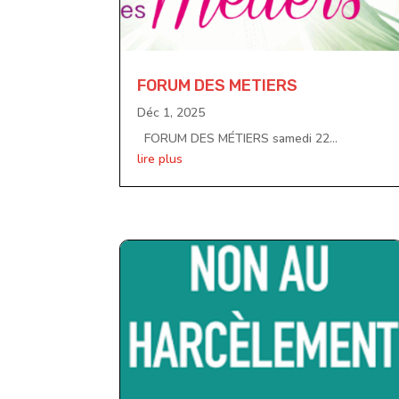
FORUM DES METIERS
Déc 1, 2025
FORUM DES MÉTIERS samedi 22...
lire plus