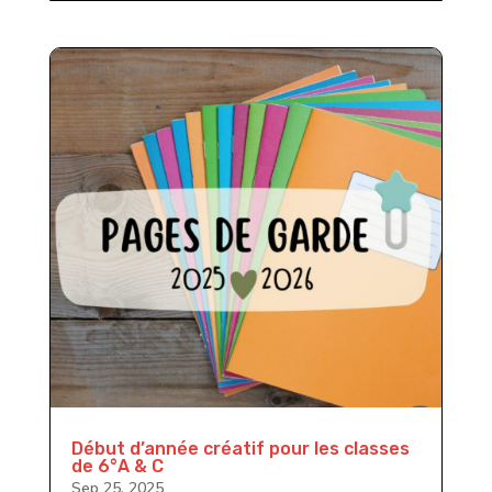
Début d’année créatif pour les classes
de 6°A & C
Sep 25, 2025