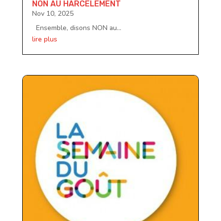
NON AU HARCELEMENT
Nov 10, 2025
Ensemble, disons NON au...
lire plus