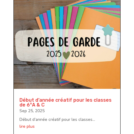
Début d’année créatif pour les classes
de 6°A & C
Sep 25, 2025
Début d’année créatif pour les classes...
lire plus