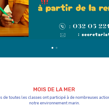
Découvrir
MOIS DE LA MER
es de toutes les classes ont participé à de nombreuses actio
notre environnement marin.