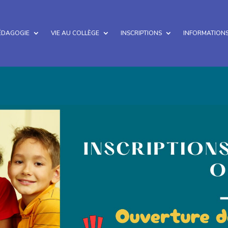
ÉDAGOGIE
VIE AU COLLÈGE
INSCRIPTIONS
INFORMATIONS
Collège Français de Majunga
Etablissement conventionné par l'A.E.F.E