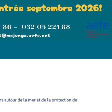
ns autour de la mer et de la protection de