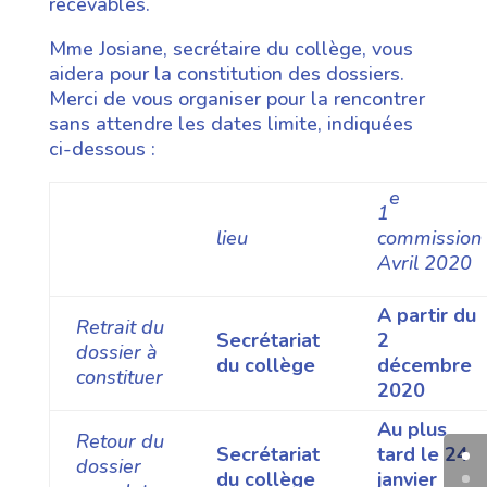
recevables.
Mme Josiane, secrétaire du collège, vous
aidera pour la constitution des dossiers.
Merci de vous organiser pour la rencontrer
sans attendre les dates limite, indiquées
ci-dessous :
e
1
lieu
commission
Avril 2020
A partir du
Retrait du
Secrétariat
2
dossier à
du collège
décembre
constituer
2020
Au plus
Retour du
Secrétariat
tard le 24
dossier
du collège
janvier