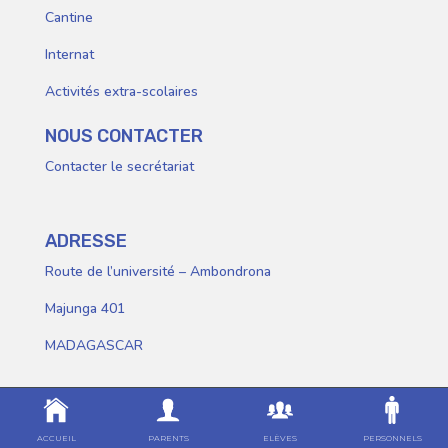
Cantine
Internat
Activités extra-scolaires
NOUS CONTACTER
Contacter le secrétariat
ADRESSE
Route de l’université – Ambondrona
Majunga 401
MADAGASCAR
ACCUEIL
PARENTS
ELÈVES
PERSONNELS