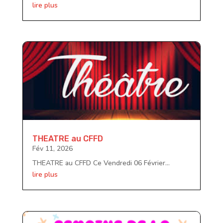
lire plus
THEATRE au CFFD
Fév 11, 2026
THEATRE au CFFD Ce Vendredi 06 Février...
lire plus