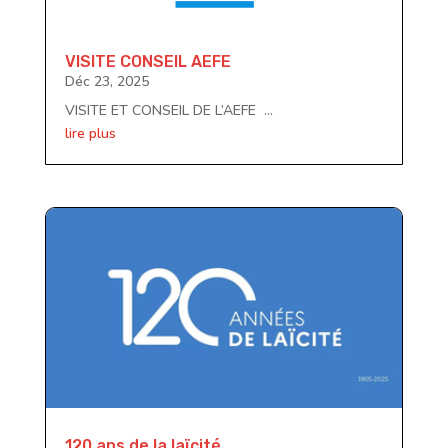
VISITE CONSEIL AEFE
Déc 23, 2025
VISITE ET CONSEIL DE L’AEFE ...
lire plus
120 ans de la laïcité