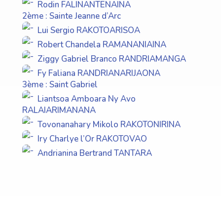
Rodin FALINANTENAINA
2ème : Sainte Jeanne d’Arc
Lui Sergio RAKOTOARISOA
Robert Chandela RAMANANIAINA
Ziggy Gabriel Branco RANDRIAMANGA
Fy Faliana RANDRIANARIJAONA
3ème : Saint Gabriel
Liantsoa Amboara Ny Avo
RALAIARIMANANA
Tovonanahary Mikolo RAKOTONIRINA
Iry Charlye l’Or RAKOTOVAO
Andrianina Bertrand TANTARA