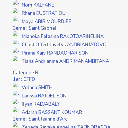
Nom KALFANE
Rhana EUSTRATIOU
Maya ABIB MOURDJEE
3ème : Saint Gabriel
Mianoka Felasina RAKOTOARINELINA
Christ Offert Juvelys ANDRIANJATOVO
Pirana Kajy RANDAOHARISON
Tiana Andrianina ANDRIMANAMBITANA
Catégorie B
1er : CFFD
Volana SMITH
Larissa RAJOELISON
Ilyan RADJABALY
Adarsh BASSANT KOUMAR
2ème : Saint Jeanne d’Arc
Zebeda Ravaka Angelina ZAFINDRASOA