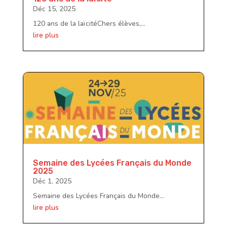
Déc 15, 2025
120 ans de la laïcitéChers élèves,...
lire plus
Semaine des Lycées Français du Monde
2025
Déc 1, 2025
Semaine des Lycées Français du Monde...
lire plus