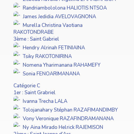
Randriambololona HALIOTIS NTSOA
James Jedidia AVELOVAGNONA
Murella Christina Vaotiana
RAKOTONDRABE
3ème : Saint Gabriel
Hendry Alrinah FETINIAINA
Tsiky RAKOTONIRINA
Nomena Yharimanana RAHAMEFY
Sonia FENOARIMANANA
Catégorie C
1er : Saint Grabriel
Ivanna Trecha LALA
Tolojanahary Stéphan RAZAFIMANDIMBY
Vony Veronique RAZAFINDRAMANANA
Ny Aina Mirado Helrick RAJEMISON