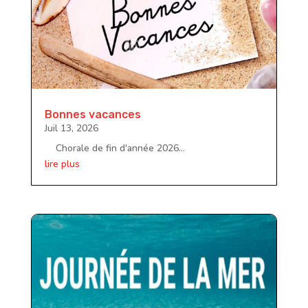
Bonnes vacances
Juil 13, 2026
Chorale de fin d'année 2026...
lire plus