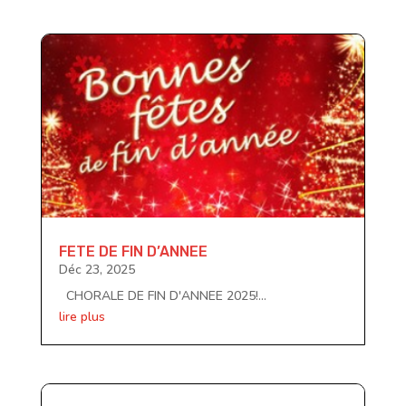
FETE DE FIN D’ANNEE
Déc 23, 2025
CHORALE DE FIN D'ANNEE 2025!...
lire plus