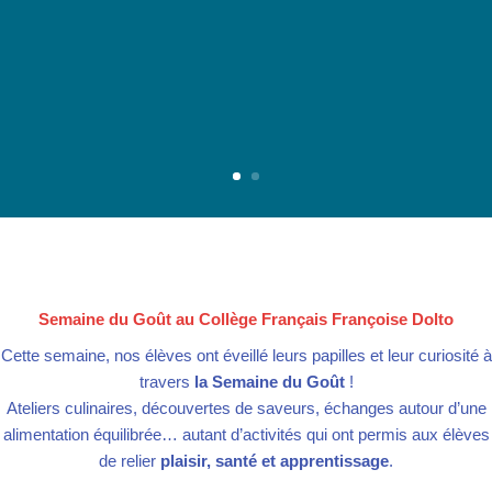
Découvrir
Semaine du Goût au Collège Français Françoise Dolto
Cette semaine, nos élèves ont éveillé leurs papilles et leur curiosité à
travers
la Semaine du Goût
!
Ateliers culinaires, découvertes de saveurs, échanges autour d’une
alimentation équilibrée… autant d’activités qui ont permis aux élèves
de relier
plaisir, santé et apprentissage
.