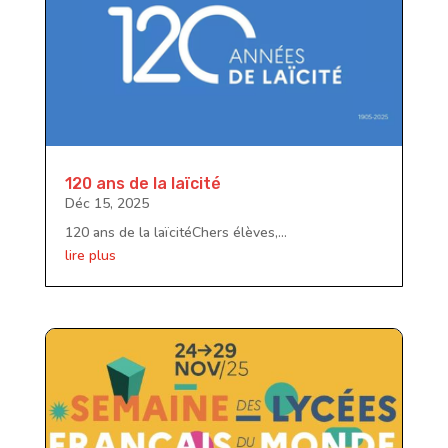
120 ans de la laïcité
Déc 15, 2025
120 ans de la laïcitéChers élèves,...
lire plus