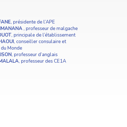
FANE
, présidente de l’APE
RIMANANA
, professeur de malgache
OUOT
, principale de l’établissement
CHAOUI
, conseiller consulaire et
s du Monde
LISON
, professeur d’anglais
OMALALA
, professeur des CE1A