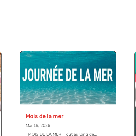
Mois de la mer
Mai 19, 2026
MOIS DE LA MER Tout au long de...