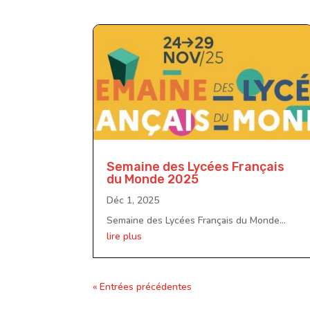
Semaine des Lycées Français
du Monde 2025
Déc 1, 2025
Semaine des Lycées Français du Monde...
lire plus
« Entrées précédentes