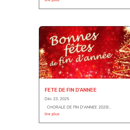
FETE DE FIN D’ANNEE
Déc 23, 2025
CHORALE DE FIN D'ANNEE 2025!...
lire plus