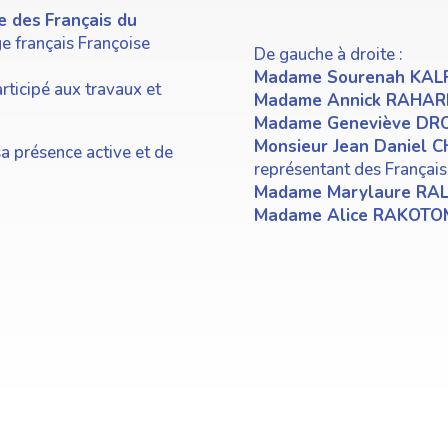
re des
Français du
ge français Françoise
De gauche à droite :
Madame Sourenah KAL
articipé aux travaux et
Madame Annick RAHA
Madame Geneviève DR
Monsieur Jean Daniel 
a présence active et de
représentant des Françai
Madame Marylaure RA
Madame Alice RAKOT