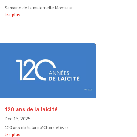
Semaine de la maternelle Monsieur...
lire plus
120 ans de la laïcité
Déc 15, 2025
120 ans de la laïcitéChers élèves,...
lire plus