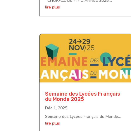
CHORALE DE FIN D'ANNEE 2025!...
lire plus
Semaine des Lycées Français
du Monde 2025
Déc 1, 2025
Semaine des Lycées Français du Monde...
lire plus