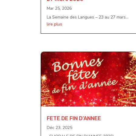
Mar 25, 2026
La Semaine des Langues – 23 au 27 mars...
lire plus
FETE DE FIN D’ANNEE
Déc 23, 2025