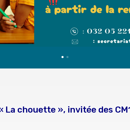
« La chouette », i
nvitée des CM