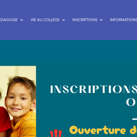
ÉDAGOGIE
VIE AU COLLÈGE
INSCRIPTIONS
INFORMATIONS
Etablissement conventionné par l'A.E.F.E