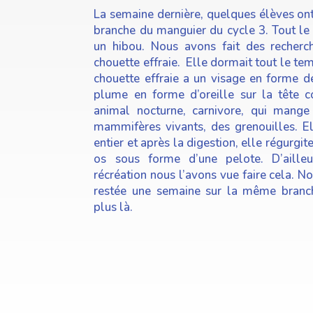
La semaine dernière, quelques élèves ont
branche du manguier du cycle 3. Tout le 
un hibou. Nous avons fait des recherch
chouette effraie. Elle dormait tout le te
chouette effraie a un visage en forme d
plume en forme d’oreille sur la tête 
animal nocturne, carnivore, qui mange 
mammifères vivants, des grenouilles. El
entier et après la digestion, elle régurgit
os sous forme d’une pelote. D’ailleu
récréation nous l’avons vue faire cela. No
restée une semaine sur la même branche
plus là.