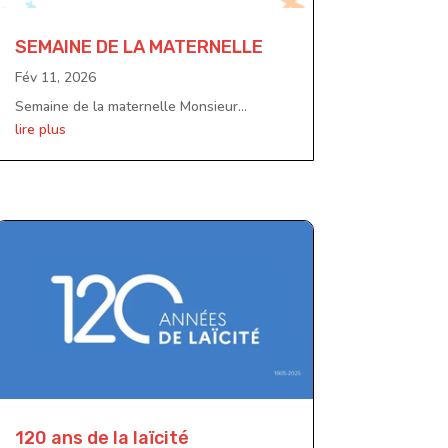
SEMAINE DE LA MATERNELLE
Fév 11, 2026
Semaine de la maternelle Monsieur...
lire plus
120 ans de la laïcité