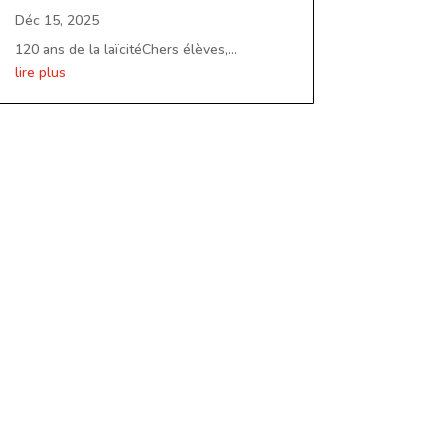
Déc 15, 2025
120 ans de la laïcitéChers élèves,...
lire plus