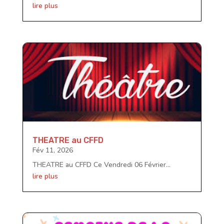
lire plus
THEATRE au CFFD
Fév 11, 2026
THEATRE au CFFD Ce Vendredi 06 Février...
lire plus