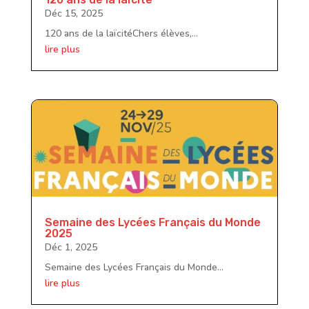
Déc 15, 2025
120 ans de la laïcitéChers élèves,...
lire plus
Semaine des Lycées Français du Monde
2025
Déc 1, 2025
Semaine des Lycées Français du Monde...
lire plus