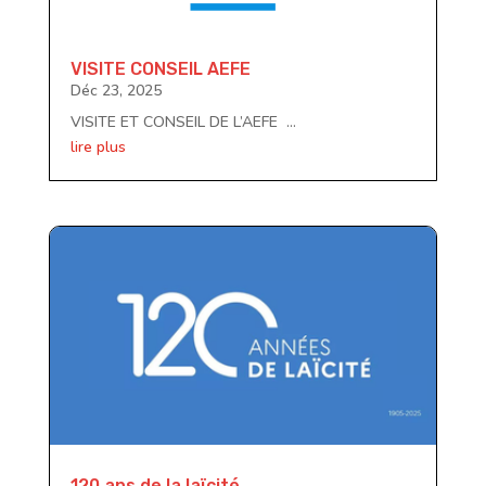
VISITE CONSEIL AEFE
Déc 23, 2025
VISITE ET CONSEIL DE L’AEFE ...
lire plus
120 ans de la laïcité