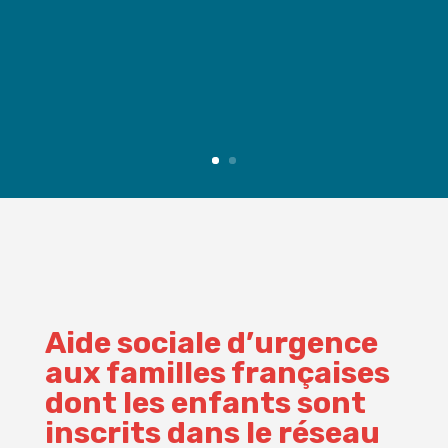
Aide sociale d’urgence
aux familles françaises
dont les enfants sont
inscrits dans le réseau