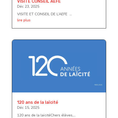
VISITE CONSEIL AEFE
Déc 23, 2025
VISITE ET CONSEIL DE L’AEFE ...
lire plus
120 ans de la laïcité
Déc 15, 2025
120 ans de la laïcitéChers élèves,...