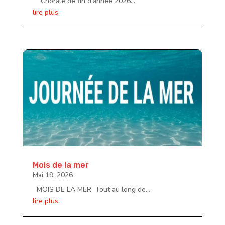
Chorale de fin d'année 2026...
lire plus
Mois de la mer
Mai 19, 2026
MOIS DE LA MER Tout au long de...
lire plus