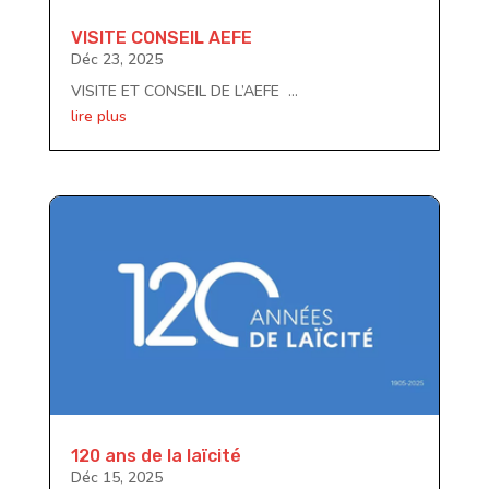
VISITE CONSEIL AEFE
Déc 23, 2025
VISITE ET CONSEIL DE L’AEFE ...
lire plus
120 ans de la laïcité
Déc 15, 2025