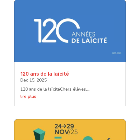
120 ans de la laïcité
Déc 15, 2025
120 ans de la laïcitéChers élèves,...
lire plus