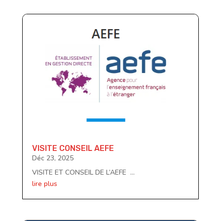
VISITE CONSEIL AEFE
Déc 23, 2025
VISITE ET CONSEIL DE L’AEFE ...
lire plus