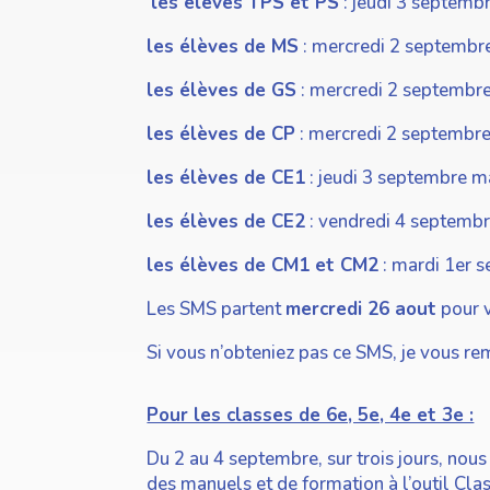
les élèves TPS et PS
: jeudi 3 septemb
les élèves de MS
: mercredi 2 septembre
les élèves de GS
: mercredi 2 septembre
les élèves de CP
: mercredi 2 septembre 
les élèves de CE1
: jeudi 3 septembre ma
les élèves de CE2
: vendredi 4 septembre
les élèves de CM1 et CM2
: mardi 1er s
Les SMS partent
mercredi 26 aout
pour v
Si vous n’obteniez pas ce SMS, je vous re
Pour les classes de 6e, 5e, 4e et 3e :
Du 2 au 4 septembre, sur trois jours, no
des manuels et de formation à l’outil Clas