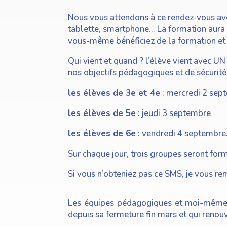
Nous vous attendons à ce rendez-vous ave
tablette, smartphone… La formation aura l
vous-même bénéficiez de la formation et
Qui vient et quand ? l’élève vient avec UN
nos objectifs pédagogiques et de sécurité 
les élèves de 3e et 4e
: mercredi 2 sep
les élèves de 5e
: jeudi 3 septembre
les élèves de 6e
: vendredi 4 septembre
Sur chaque jour, trois groupes seront fo
Si vous n’obteniez pas ce SMS, je vous re
Les équipes pédagogiques et moi-même v
depuis sa fermeture fin mars et qui renou