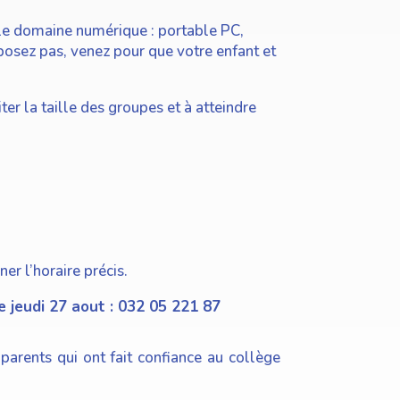
 le domaine numérique : portable PC,
sposez pas, venez pour que votre enfant et
ter la taille des groupes et à atteindre
er l’horaire précis.
de jeudi 27 aout : 032 05 221 87
rents qui ont fait confiance au collège