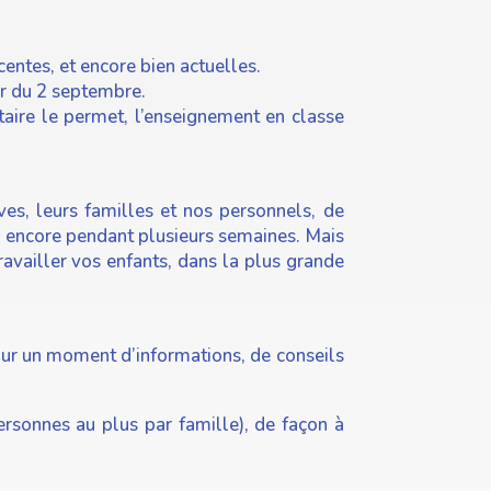
centes, et encore bien actuelles.
tir du 2 septembre.
taire le permet, l’enseignement en classe
ves, leurs familles et nos personnels, de
ur encore pendant plusieurs semaines. Mais
ravailler vos enfants, dans la plus grande
our un moment d’informations, de conseils
rsonnes au plus par famille), de façon à