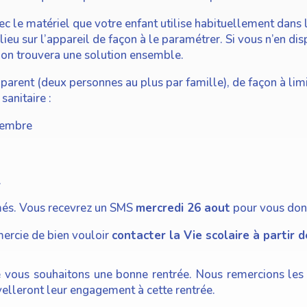
c le matériel que votre enfant utilise habituellement dans
ieu sur l’appareil de façon à le paramétrer. Si vous n’en di
 on trouvera une solution ensemble.
 parent (deux personnes au plus par famille), de façon à limi
sanitaire :
tembre
.
rmés. Vous recevrez un SMS
mercredi 26 aout
pour vous donn
mercie de bien vouloir
contacter la Vie scolaire à partir 
ous souhaitons une bonne rentrée. Nous remercions les pa
velleront leur engagement à cette rentrée.