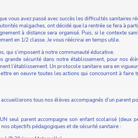
ue vous avez passé avec succès les difficultés sanitaires ré
 autorités malgaches, ont décidé que la rentrée se fera à par
ement à distance sera organisé. Puis, si le contexte sani
ent en 1/2 classe. Je vous réécrirai en temps utile.
ons, qui s’imposent à notre communauté éducative.
lus grande sécurité dans notre établissement, pour nos élè
ment l’établissement. Un protocole sanitaire sera en vigue
tre en oeuvre toutes les actions qui concourront à faire t
us accueillerons tous nos élèves accompagnés d’un parent p
UN seul parent accompagne son enfant scolarisé (deux pe
e nos objectifs pédagogiques et de sécurité sanitaire :