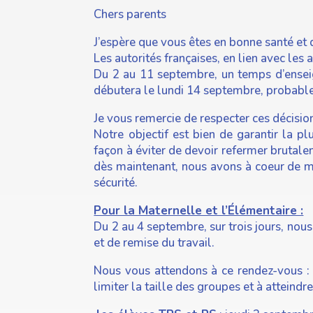
Chers parents
J’espère que vous êtes en bonne santé et q
Les autorités françaises, en lien avec les
Du 2 au 11 septembre, un temps d’enseign
débutera le lundi 14 septembre, probablem
Je vous remercie de respecter ces décisi
Notre objectif est bien de garantir la p
façon à éviter de devoir refermer brutale
dès maintenant, nous avons à coeur de met
sécurité.
Pour la Maternelle et l’Élémentaire :
Du 2 au 4 septembre, sur trois jours, no
et de remise du travail.
Nous vous attendons à ce rendez-vous : 
limiter la taille des groupes et à atteindr