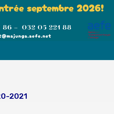
020-2021