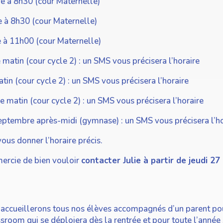
re à 8h30 (cour Maternelle)
 à 8h30 (cour Maternelle)
 à 11h00 (cour Maternelle)
matin (cour cycle 2) : un SMS vous précisera l’horaire
tin (cour cycle 2) : un SMS vous précisera l’horaire
 matin (cour cycle 2) : un SMS vous précisera l’horaire
eptembre après-midi (gymnase) : un SMS vous précisera l’ho
ous donner l’horaire précis.
mercie de bien vouloir
contacter Julie à partir de jeudi 27
us accueillerons tous nos élèves accompagnés d’un parent p
sroom qui se déploiera dès la rentrée et pour toute l’année 