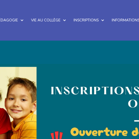
ÉDAGOGIE
VIE AU COLLÈGE
INSCRIPTIONS
INFORMATIONS
Etablissement conventionné par l'A.E.F.E