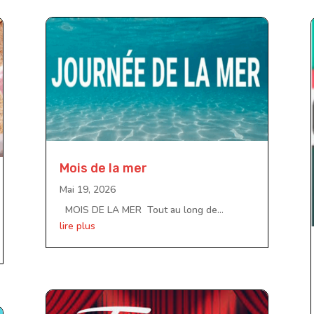
Mois de la mer
Mai 19, 2026
MOIS DE LA MER Tout au long de...
lire plus