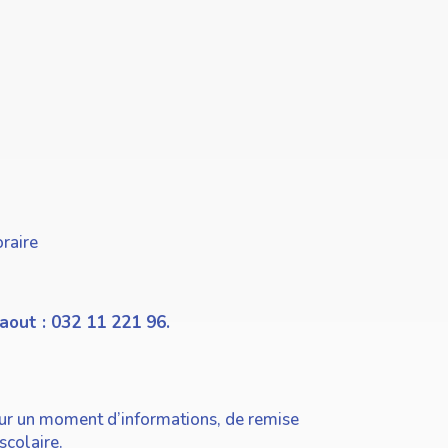
raire
 aout : 032 11 221 96.
our un moment d’informations, de remise
scolaire.